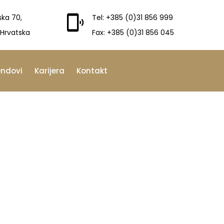
ska 70,
Tel: +385 (0)31 856 999
 Hrvatska
Fax: +385 (0)31 856 045
endovi
Karijera
Kontakt