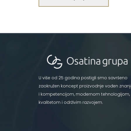
U više od 25 godina postigli smo savršeno
zaokružen koncept proizvodnje vođen znan
i kompetencijom, modernom tehnologijom,
kvalitetom i održivim razvojem.