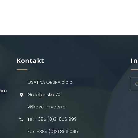
Kontakt
In
OSATINA GRUPA d.o.o.
O
jem
Grobljanska 70
Viškovci, Hrvatska
Tel: +385 (0)31 856 999
Fax: +385 (0)31 856 045