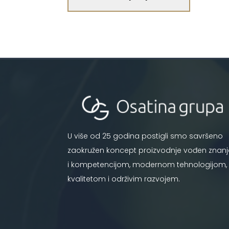
U više od 25 godina postigli smo savršeno
zaokružen koncept proizvodnje vođen znan
i kompetencijom, modernom tehnologijom,
kvalitetom i održivim razvojem.