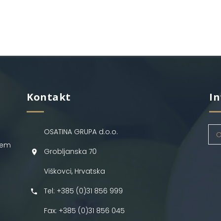
Kontakt
In
OSATINA GRUPA d.o.o.
O
jem
Grobljanska 70
Viškovci, Hrvatska
Tel: +385 (0)31 856 999
Fax: +385 (0)31 856 045