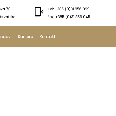
ska 70,
Tel: +385 (0)31 856 999
 Hrvatska
Fax: +385 (0)31 856 045
endovi
Karijera
Kontakt