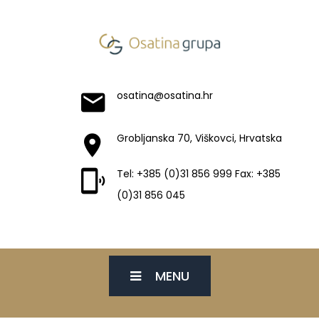
osatina@osatina.hr
Grobljanska 70, Viškovci, Hrvatska
Tel: +385 (0)31 856 999 Fax: +385
(0)31 856 045
MENU