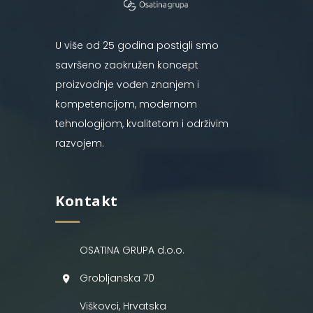
U više od 25 godina postigli smo
savršeno zaokružen koncept
proizvodnje vođen znanjem i
kompetencijom, modernom
tehnologijom, kvalitetom i održivim
razvojem.
Kontakt
OSATINA GRUPA d.o.o.
Grobljanska 70
Viškovci, Hrvatska