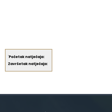
'
Početak natječaja:
Završetak natječaja: