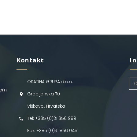
Kontakt
In
OSATINA GRUPA d.o.o.
O
jem
Grobljanska 70
Viškovci, Hrvatska
Tel: +385 (0)31 856 999
Fax: +385 (0)31 856 045