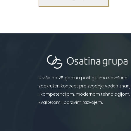
U više od 25 godina postigli smo savršeno
zaokružen koncept proizvodnje vođen znan
i kompetencijom, modernom tehnologijom,
kvalitetom i održivim razvojem.