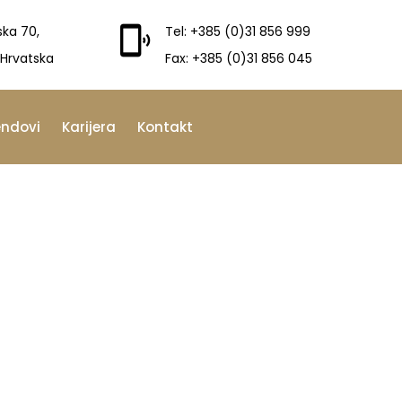
ska 70,
Tel: +385 (0)31 856 999
 Hrvatska
Fax: +385 (0)31 856 045
endovi
Karijera
Kontakt