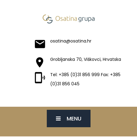
osatina@osatina.hr
Grobljanska 70, Viškovci, Hrvatska
Tel: +385 (0)31 856 999 Fax: +385
(0)31 856 045
MENU