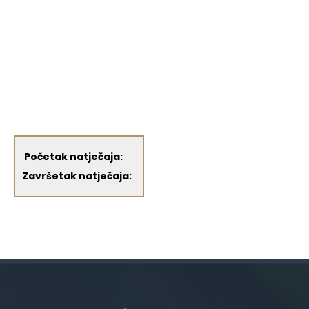
'
Početak natječaja:
Završetak natječaja: