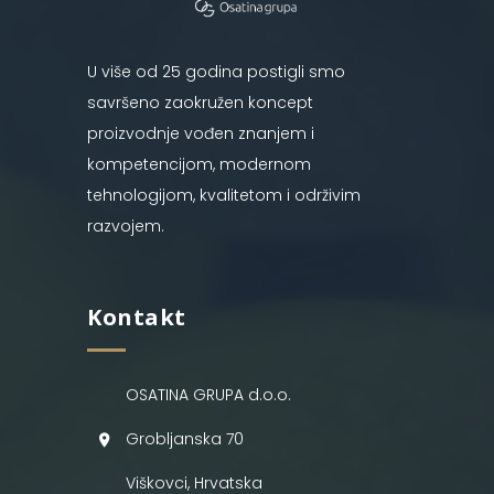
U više od 25 godina postigli smo
savršeno zaokružen koncept
proizvodnje vođen znanjem i
kompetencijom, modernom
tehnologijom, kvalitetom i održivim
razvojem.
Kontakt
OSATINA GRUPA d.o.o.
Grobljanska 70
Viškovci, Hrvatska