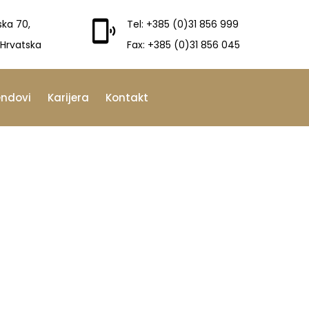
ska 70,
Tel: +385 (0)31 856 999
 Hrvatska
Fax: +385 (0)31 856 045
endovi
Karijera
Kontakt