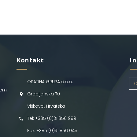
Kontakt
In
OSATINA GRUPA d.o.o.
O
jem
Grobljanska 70
Viškovci, Hrvatska
Tel: +385 (0)31 856 999
Fax: +385 (0)31 856 045