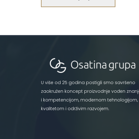
U više od 25 godina postigli smo savršeno
zaokružen koncept proizvodnje vođen znan
i kompetencijom, modernom tehnologijom,
kvalitetom i održivim razvojem.