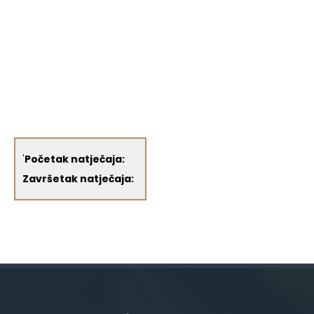
'
Početak natječaja:
Završetak natječaja: