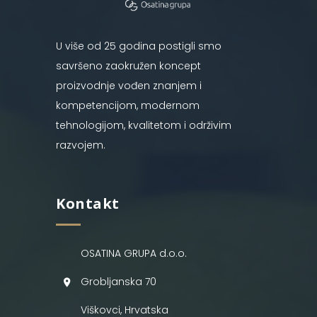
U više od 25 godina postigli smo
savršeno zaokružen koncept
proizvodnje vođen znanjem i
kompetencijom, modernom
tehnologijom, kvalitetom i održivim
razvojem.
Kontakt
OSATINA GRUPA d.o.o.
Grobljanska 70
Viškovci, Hrvatska