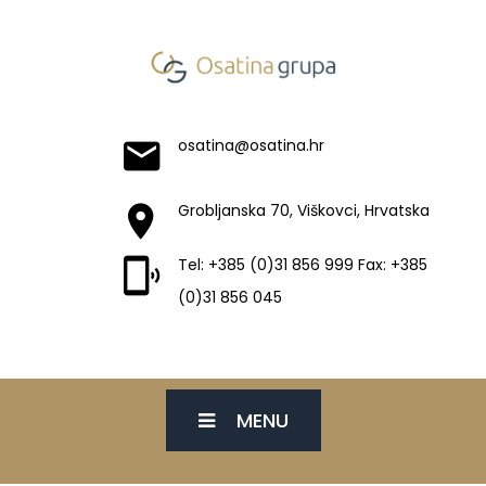
osatina@osatina.hr
Grobljanska 70, Viškovci, Hrvatska
Tel: +385 (0)31 856 999 Fax: +385
(0)31 856 045
MENU