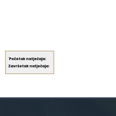
'
Početak natječaja:
Završetak natječaja: