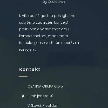
U više od 25 godina postigli smo
savršeno zaokružen koncept
proizvodnje vođen znanjem i
kompetencijom, modernom
tehnologijom, kvalitetom i održivim
razvojem.
Kontakt
OSATINA GRUPA d.o.o.
Grobljanska 70
Viškovci, Hrvatska