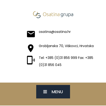
osatina@osatina.hr
Grobljanska 70, Viškovci, Hrvatska
Tel: +385 (0)31 856 999 Fax: +385
(0)31 856 045
MENU