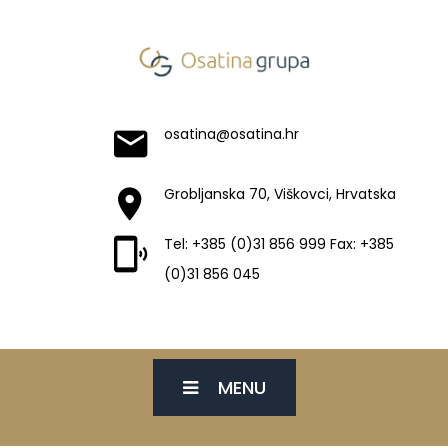
osatina@osatina.hr
Grobljanska 70, Viškovci, Hrvatska
Tel: +385 (0)31 856 999 Fax: +385
(0)31 856 045
MENU