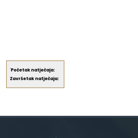
'
Početak natječaja:
Završetak natječaja: