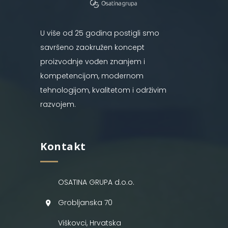
U više od 25 godina postigli smo
savršeno zaokružen koncept
proizvodnje vođen znanjem i
kompetencijom, modernom
tehnologijom, kvalitetom i održivim
razvojem.
Kontakt
OSATINA GRUPA d.o.o.
Grobljanska 70
Viškovci, Hrvatska