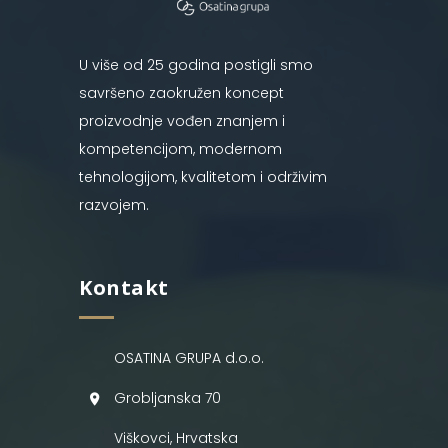
U više od 25 godina postigli smo
savršeno zaokružen koncept
proizvodnje vođen znanjem i
kompetencijom, modernom
tehnologijom, kvalitetom i održivim
razvojem.
Kontakt
OSATINA GRUPA d.o.o.
Grobljanska 70
Viškovci, Hrvatska