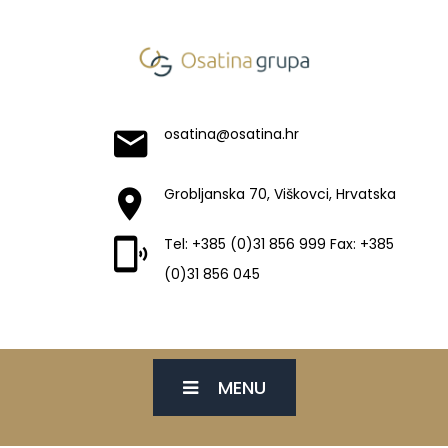
osatina@osatina.hr
Grobljanska 70, Viškovci, Hrvatska
Tel: +385 (0)31 856 999 Fax: +385
(0)31 856 045
MENU