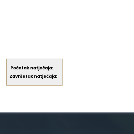
'
Početak natječaja:
Završetak natječaja: