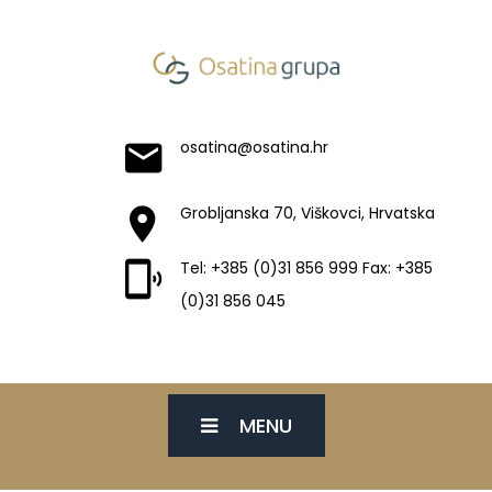
osatina@osatina.hr
Grobljanska 70, Viškovci, Hrvatska
Tel: +385 (0)31 856 999 Fax: +385
(0)31 856 045
MENU