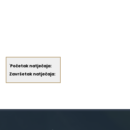
'
Početak natječaja:
Završetak natječaja: