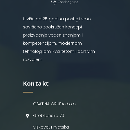
U više od 25 godina postigli smo
savršeno zaokružen koncept
proizvodnje vođen znanjem i
kompetencijom, modernom
tehnologijom, kvalitetom i održivim
razvojem.
Kontakt
OSATINA GRUPA d.o.o.
Grobljanska 70
Viškovci, Hrvatska