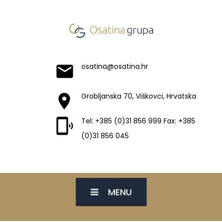
osatina@osatina.hr
Grobljanska 70, Viškovci, Hrvatska
Tel: +385 (0)31 856 999 Fax: +385
(0)31 856 045
MENU