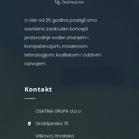
U više od 25 godina postigli smo
savršeno zaokružen koncept
proizvodnje vođen znanjem i
kompetencijom, modernom
tehnologijom, kvalitetom i održivim
razvojem.
Kontakt
OSATINA GRUPA d.o.o.
Grobljanska 70
Viškovci, Hrvatska