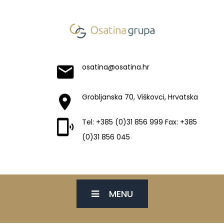
osatina@osatina.hr
Grobljanska 70, Viškovci, Hrvatska
Tel: +385 (0)31 856 999 Fax: +385
(0)31 856 045
MENU