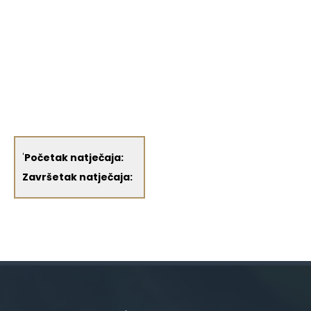
'
Početak natječaja:
Završetak natječaja: