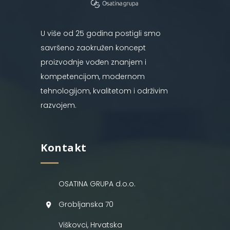
U više od 25 godina postigli smo
savršeno zaokružen koncept
proizvodnje vođen znanjem i
kompetencijom, modernom
tehnologijom, kvalitetom i održivim
razvojem.
Kontakt
OSATINA GRUPA d.o.o.
Grobljanska 70
Viškovci, Hrvatska