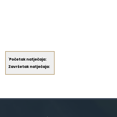
'
Početak natječaja:
Završetak natječaja: