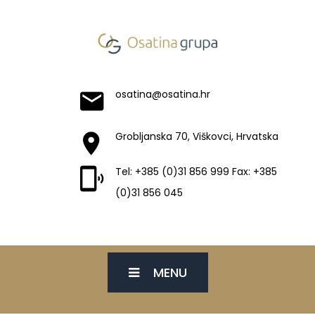
osatina@osatina.hr
Grobljanska 70, Viškovci, Hrvatska
Tel: +385 (0)31 856 999 Fax: +385
(0)31 856 045
MENU