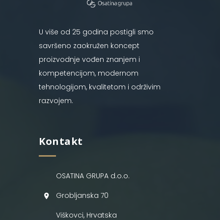
U više od 25 godina postigli smo
savršeno zaokružen koncept
proizvodnje vođen znanjem i
kompetencijom, modernom
tehnologijom, kvalitetom i održivim
razvojem.
Kontakt
OSATINA GRUPA d.o.o.
Grobljanska 70
Viškovci, Hrvatska