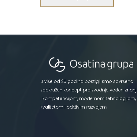
U više od 25 godina postigli smo savršeno
zaokružen koncept proizvodnje vođen znan
i kompetencijom, modernom tehnologijom,
kvalitetom i održivim razvojem.