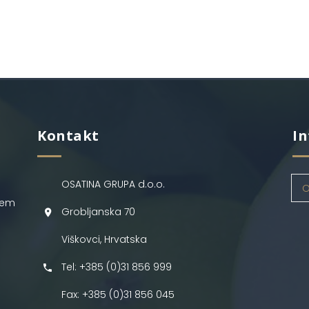
Kontakt
In
OSATINA GRUPA d.o.o.
O
jem
Grobljanska 70
Viškovci, Hrvatska
Tel: +385 (0)31 856 999
Fax: +385 (0)31 856 045