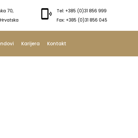
ska 70,
Tel: +385 (0)31 856 999
 Hrvatska
Fax: +385 (0)31 856 045
endovi
Karijera
Kontakt