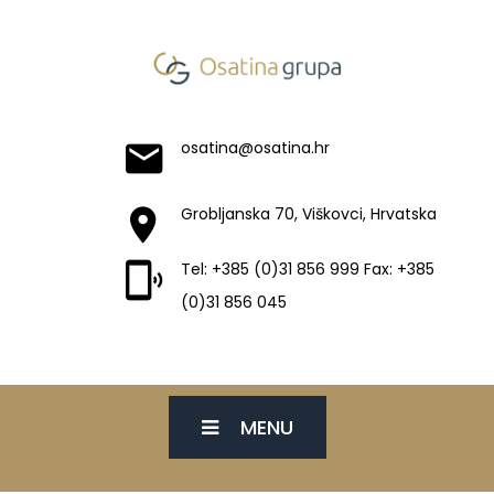
osatina@osatina.hr
Grobljanska 70, Viškovci, Hrvatska
Tel: +385 (0)31 856 999 Fax: +385
(0)31 856 045
MENU