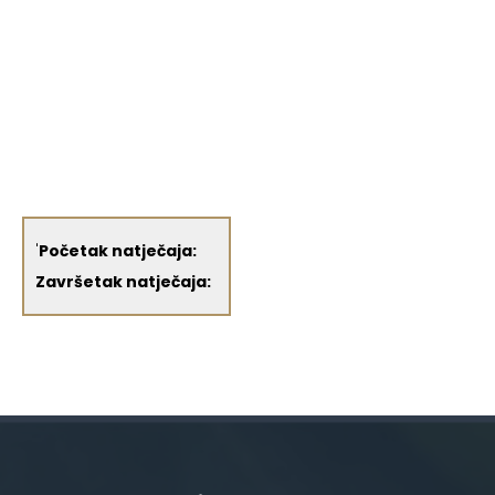
'
Početak natječaja:
Završetak natječaja: