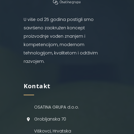
U više od 25 godina postigli smo
savršeno zaokružen koncept
proizvodnje vođen znanjem i
kompetencijom, modernom
tehnologijom, kvalitetom i održivim
razvojem.
Kontakt
OSATINA GRUPA d.o.o.
Grobljanska 70
Viškovci, Hrvatska