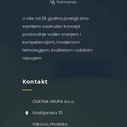
U više od 25 godina postigli smo
savršeno zaokružen koncept
proizvodnje vođen znanjem i
kompetencijom, modernom
tehnologijom, kvalitetom i održivim
razvojem.
Kontakt
OSATINA GRUPA d.o.o.
Grobljanska 70
Viškovci, Hrvatska