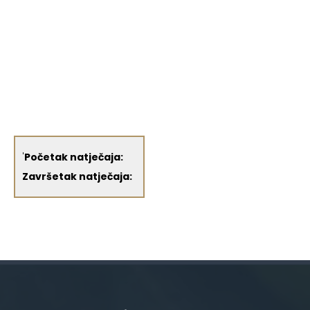
'
Početak natječaja:
Završetak natječaja: