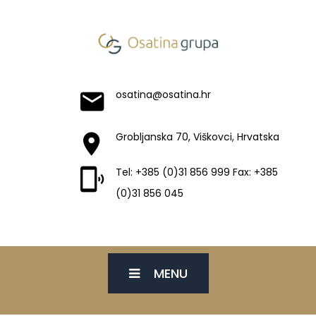
osatina@osatina.hr
Grobljanska 70, Viškovci, Hrvatska
Tel: +385 (0)31 856 999 Fax: +385
(0)31 856 045
MENU