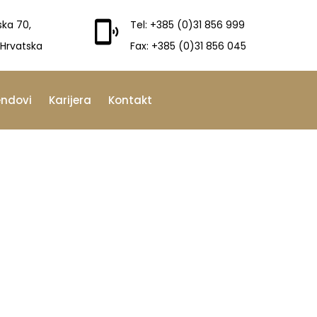
ska 70,
Tel: +385 (0)31 856 999
 Hrvatska
Fax: +385 (0)31 856 045
endovi
Karijera
Kontakt