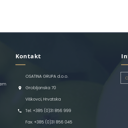
Kontakt
In
OSATINA GRUPA d.o.o.
O
jem
Grobljanska 70
Viškovci, Hrvatska
Tel: +385 (0)31 856 999
Fax: +385 (0)31 856 045