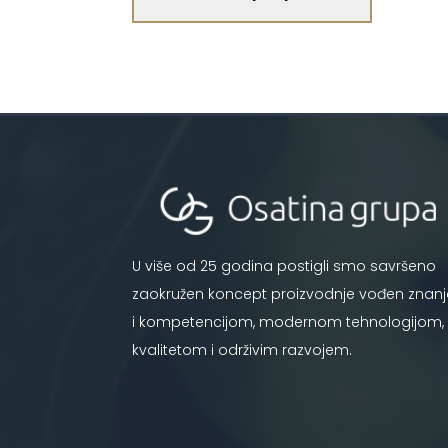
U više od 25 godina postigli smo savršeno
zaokružen koncept proizvodnje vođen znan
i kompetencijom, modernom tehnologijom,
kvalitetom i održivim razvojem.