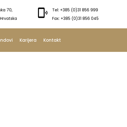
ska 70,
Tel: +385 (0)31 856 999
 Hrvatska
Fax: +385 (0)31 856 045
endovi
Karijera
Kontakt