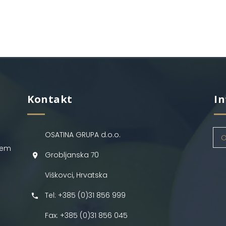
Kontakt
In
OSATINA GRUPA d.o.o.
O
jem
Grobljanska 70
Viškovci, Hrvatska
Tel: +385 (0)31 856 999
Fax: +385 (0)31 856 045