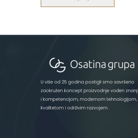
U više od 25 godina postigli smo savršeno
zaokružen koncept proizvodnje vođen znan
i kompetencijom, modernom tehnologijom,
kvalitetom i održivim razvojem.