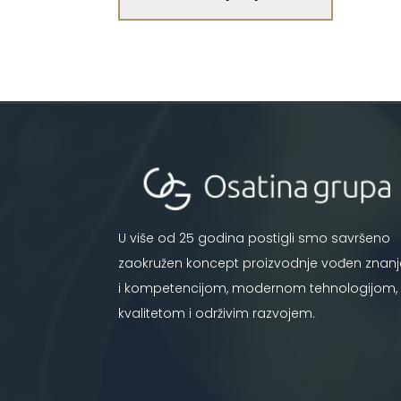
U više od 25 godina postigli smo savršeno
zaokružen koncept proizvodnje vođen znan
i kompetencijom, modernom tehnologijom,
kvalitetom i održivim razvojem.