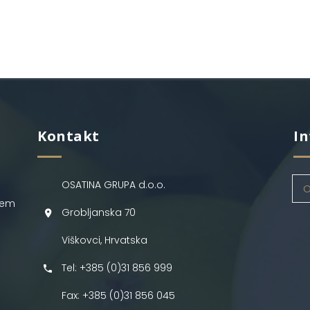
Kontakt
In
OSATINA GRUPA d.o.o.
O
jem
Grobljanska 70
Viškovci, Hrvatska
Tel: +385 (0)31 856 999
Fax: +385 (0)31 856 045