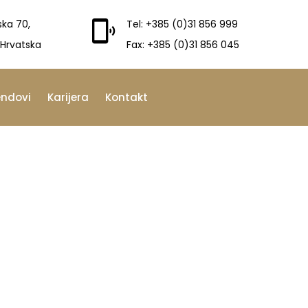
ska 70,
Tel: +385 (0)31 856 999
 Hrvatska
Fax: +385 (0)31 856 045
endovi
Karijera
Kontakt