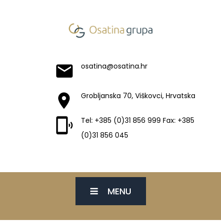
osatina@osatina.hr
Grobljanska 70, Viškovci, Hrvatska
Tel: +385 (0)31 856 999 Fax: +385
(0)31 856 045
MENU