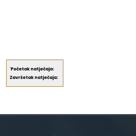
'
Početak natječaja:
Završetak natječaja: