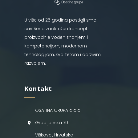
U više od 25 godina postigli smo
savršeno zaokružen koncept
proizvodnje vođen znanjem i
kompetencijom, modernom
tehnologijom, kvalitetom i održivim
razvojem.
Kontakt
OSATINA GRUPA d.o.o.
Grobljanska 70
Viškovci, Hrvatska