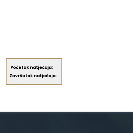
'
Početak natječaja:
Završetak natječaja: