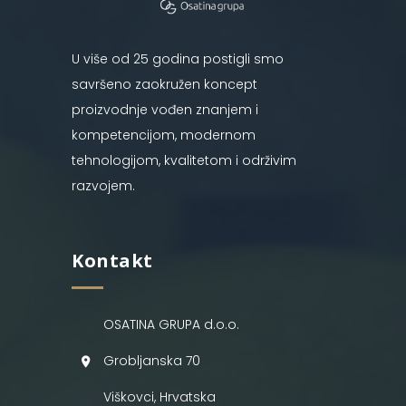
U više od 25 godina postigli smo
savršeno zaokružen koncept
proizvodnje vođen znanjem i
kompetencijom, modernom
tehnologijom, kvalitetom i održivim
razvojem.
Kontakt
OSATINA GRUPA d.o.o.
Grobljanska 70
Viškovci, Hrvatska