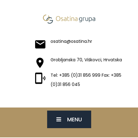
osatina@osatina.hr
Grobljanska 70, Viškovci, Hrvatska
Tel: +385 (0)31 856 999 Fax: +385
(0)31 856 045
MENU