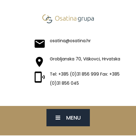
osatina@osatina.hr
Grobljanska 70, Viškovci, Hrvatska
Tel: +385 (0)31 856 999 Fax: +385
(0)31 856 045
MENU