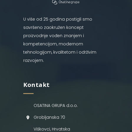
U više od 25 godina postigli smo
savršeno zaokružen koncept
proizvodnje vođen znanjem i
kompetencijom, modernom
tehnologijom, kvalitetom i održivim
razvojem.
Kontakt
OSATINA GRUPA d.o.o.
Grobljanska 70
Viškovci, Hrvatska