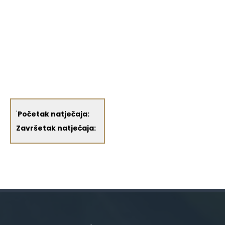
'
Početak natječaja:
Završetak natječaja: