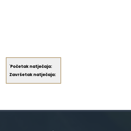
'
Početak natječaja:
Završetak natječaja: