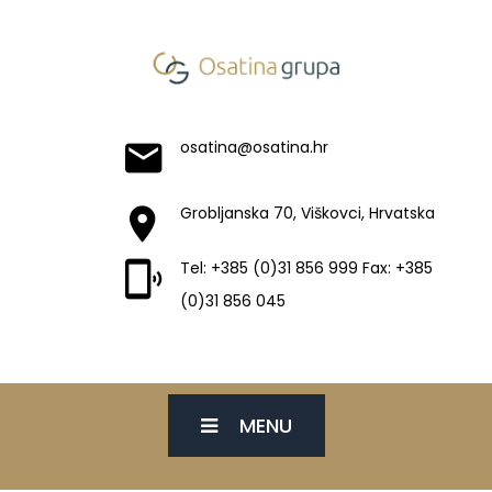
osatina@osatina.hr
Grobljanska 70, Viškovci, Hrvatska
Tel: +385 (0)31 856 999 Fax: +385
(0)31 856 045
MENU