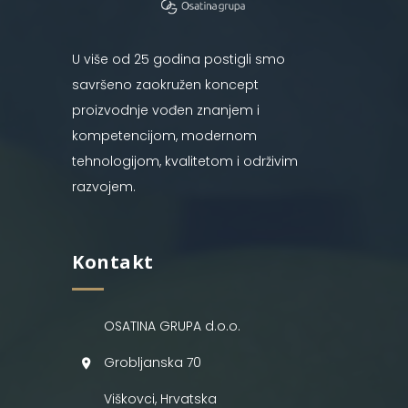
U više od 25 godina postigli smo
savršeno zaokružen koncept
proizvodnje vođen znanjem i
kompetencijom, modernom
tehnologijom, kvalitetom i održivim
razvojem.
Kontakt
OSATINA GRUPA d.o.o.
Grobljanska 70
Viškovci, Hrvatska