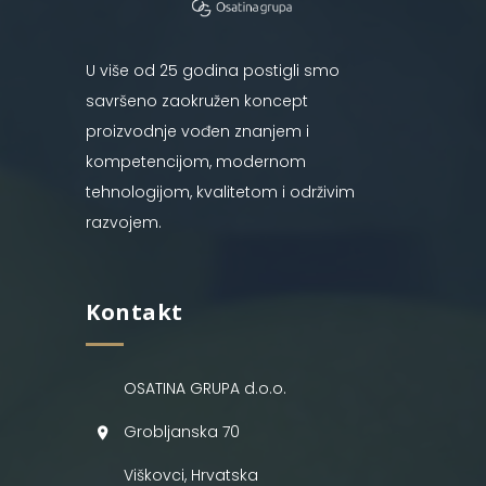
U više od 25 godina postigli smo
savršeno zaokružen koncept
proizvodnje vođen znanjem i
kompetencijom, modernom
tehnologijom, kvalitetom i održivim
razvojem.
Kontakt
OSATINA GRUPA d.o.o.
Grobljanska 70
Viškovci, Hrvatska