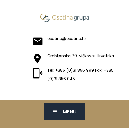
osatina@osatina.hr
Grobljanska 70, Viškovci, Hrvatska
Tel: +385 (0)31 856 999 Fax: +385
(0)31 856 045
MENU