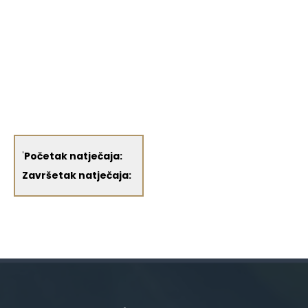
'
Početak natječaja:
Završetak natječaja: