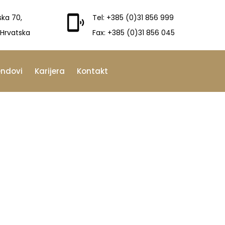
ska 70,
Tel: +385 (0)31 856 999
 Hrvatska
Fax: +385 (0)31 856 045
endovi
Karijera
Kontakt