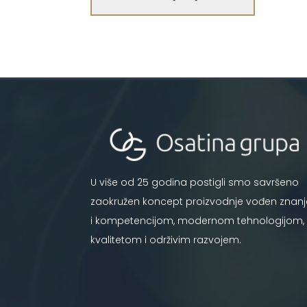
U više od 25 godina postigli smo savršeno
zaokružen koncept proizvodnje vođen znan
i kompetencijom, modernom tehnologijom,
kvalitetom i održivim razvojem.