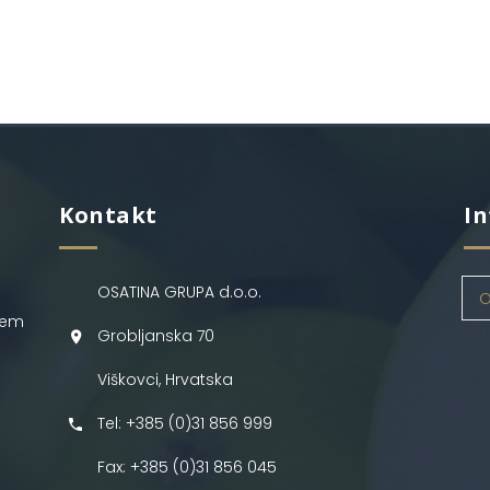
Kontakt
In
OSATINA GRUPA d.o.o.
O
jem
Grobljanska 70
Viškovci, Hrvatska
Tel: +385 (0)31 856 999
Fax: +385 (0)31 856 045