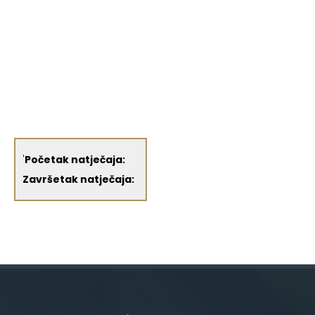
'
Početak natječaja:
Završetak natječaja: