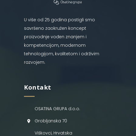
U više od 25 godina postigli smo
savršeno zaokružen koncept
proizvodnje vođen znanjem i
kompetencijom, modernom
tehnologijom, kvalitetom i održivim
razvojem.
Kontakt
OSATINA GRUPA d.o.o.
Grobljanska 70
Viškovci, Hrvatska