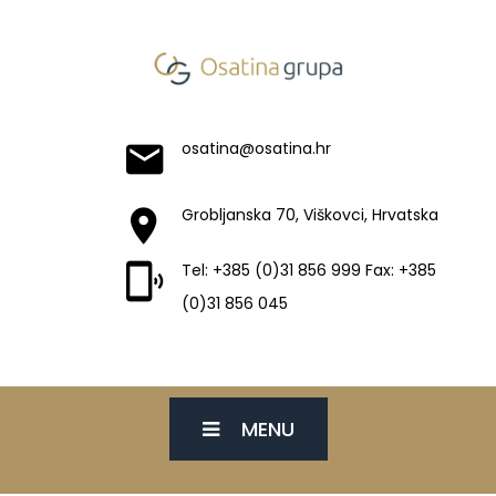
osatina@osatina.hr
Grobljanska 70, Viškovci, Hrvatska
Tel: +385 (0)31 856 999 Fax: +385
(0)31 856 045
MENU