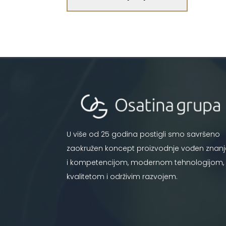
U više od 25 godina postigli smo savršeno
zaokružen koncept proizvodnje vođen znan
i kompetencijom, modernom tehnologijom,
kvalitetom i održivim razvojem.