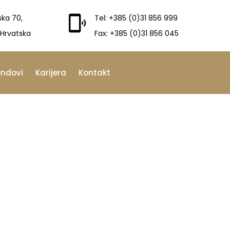
ska 70,
Tel: +385 (0)31 856 999
 Hrvatska
Fax: +385 (0)31 856 045
endovi
Karijera
Kontakt