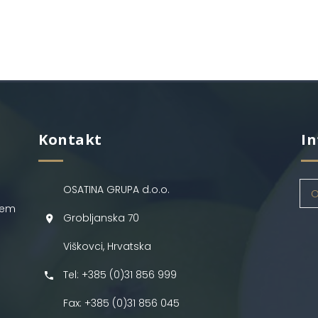
Kontakt
In
OSATINA GRUPA d.o.o.
O
jem
Grobljanska 70
Viškovci, Hrvatska
Tel: +385 (0)31 856 999
Fax: +385 (0)31 856 045