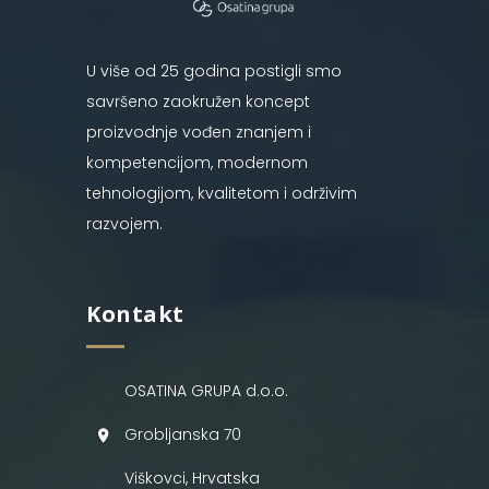
U više od 25 godina postigli smo
savršeno zaokružen koncept
proizvodnje vođen znanjem i
kompetencijom, modernom
tehnologijom, kvalitetom i održivim
razvojem.
Kontakt
OSATINA GRUPA d.o.o.
Grobljanska 70
Viškovci, Hrvatska