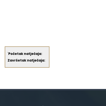
'
Početak natječaja:
Završetak natječaja: