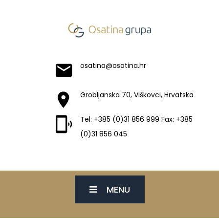
osatina@osatina.hr
Grobljanska 70, Viškovci, Hrvatska
Tel: +385 (0)31 856 999 Fax: +385
(0)31 856 045
MENU