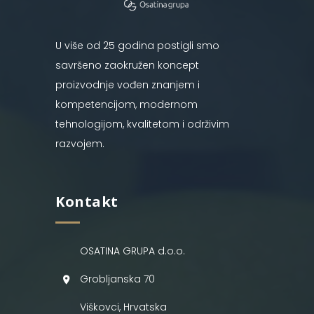
U više od 25 godina postigli smo
savršeno zaokružen koncept
proizvodnje vođen znanjem i
kompetencijom, modernom
tehnologijom, kvalitetom i održivim
razvojem.
Kontakt
OSATINA GRUPA d.o.o.
Grobljanska 70
Viškovci, Hrvatska