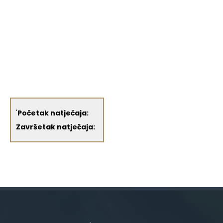
'
Početak natječaja:
Završetak natječaja: