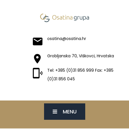
osatina@osatina.hr
Grobljanska 70, Viškovci, Hrvatska
Tel: +385 (0)31 856 999 Fax: +385
(0)31 856 045
MENU