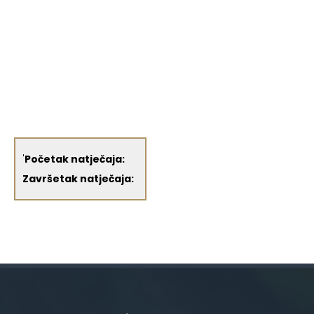
'
Početak natječaja:
Završetak natječaja: