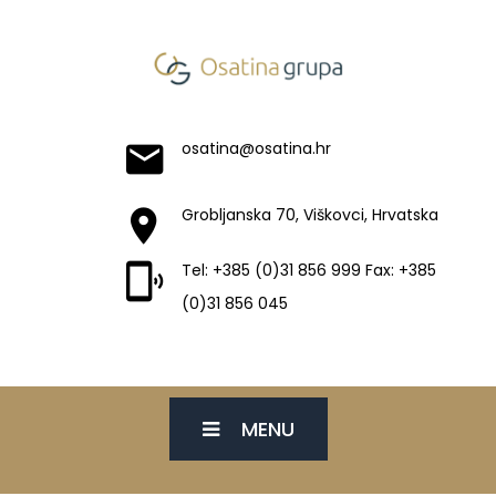
osatina@osatina.hr
Grobljanska 70, Viškovci, Hrvatska
Tel: +385 (0)31 856 999 Fax: +385
(0)31 856 045
MENU