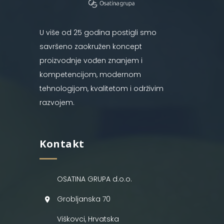
U više od 25 godina postigli smo
savršeno zaokružen koncept
proizvodnje vođen znanjem i
kompetencijom, modernom
tehnologijom, kvalitetom i održivim
razvojem.
Kontakt
OSATINA GRUPA d.o.o.
Grobljanska 70
Viškovci, Hrvatska