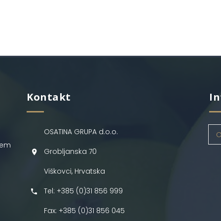
Kontakt
In
OSATINA GRUPA d.o.o.
O
jem
Grobljanska 70
Viškovci, Hrvatska
Tel: +385 (0)31 856 999
Fax: +385 (0)31 856 045