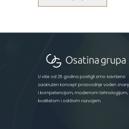
U više od 25 godina postigli smo savršeno
zaokružen koncept proizvodnje vođen znan
i kompetencijom, modernom tehnologijom,
kvalitetom i održivim razvojem.