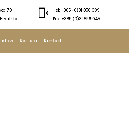
ska 70,
Tel: +385 (0)31 856 999
 Hrvatska
Fax: +385 (0)31 856 045
endovi
Karijera
Kontakt