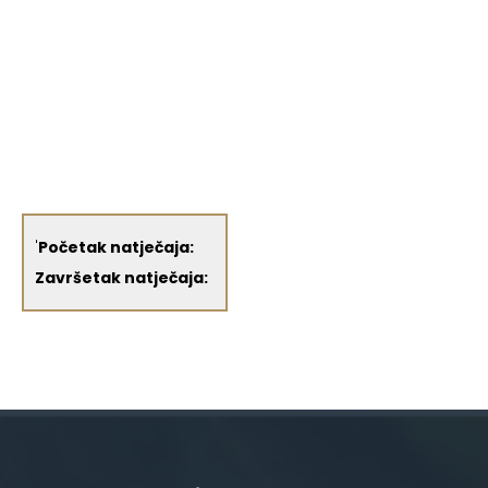
'
Početak natječaja:
Završetak natječaja: