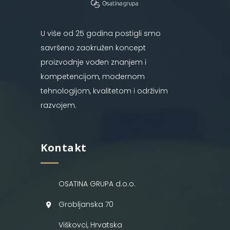
U više od 25 godina postigli smo
savršeno zaokružen koncept
proizvodnje vođen znanjem i
kompetencijom, modernom
tehnologijom, kvalitetom i održivim
razvojem.
Kontakt
OSATINA GRUPA d.o.o.
Grobljanska 70
Viškovci, Hrvatska