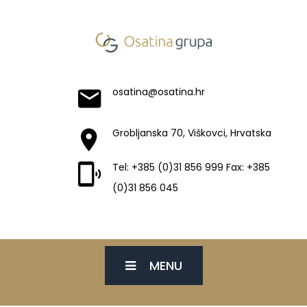
osatina@osatina.hr
Grobljanska 70, Viškovci, Hrvatska
Tel: +385 (0)31 856 999 Fax: +385
(0)31 856 045
MENU