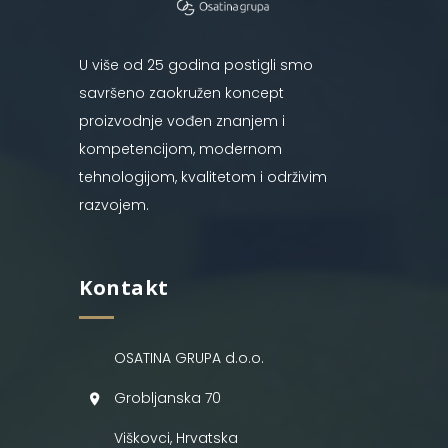
U više od 25 godina postigli smo
savršeno zaokružen koncept
proizvodnje vođen znanjem i
kompetencijom, modernom
tehnologijom, kvalitetom i održivim
razvojem.
Kontakt
OSATINA GRUPA d.o.o.
Grobljanska 70
Viškovci, Hrvatska