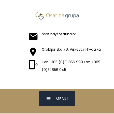
osatina@osatina.hr
Grobljanska 70, Viškovci, Hrvatska
Tel: +385 (0)31 856 999 Fax: +385
(0)31 856 045
MENU