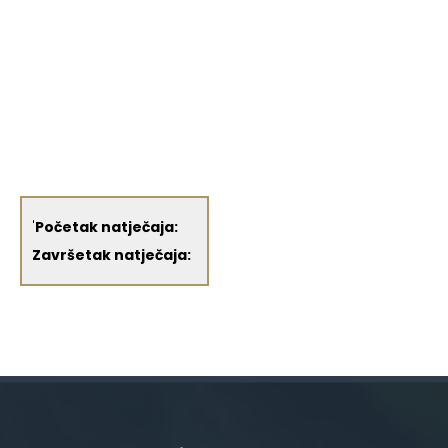
'
Početak natječaja:
Završetak natječaja: