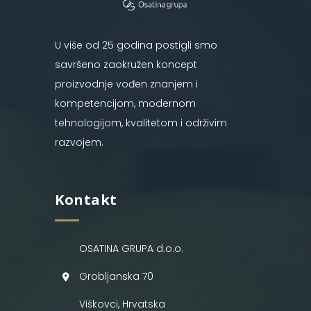
U više od 25 godina postigli smo
savršeno zaokružen koncept
proizvodnje vođen znanjem i
kompetencijom, modernom
tehnologijom, kvalitetom i održivim
razvojem.
Kontakt
OSATINA GRUPA d.o.o.
Grobljanska 70
Viškovci, Hrvatska