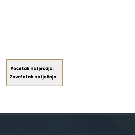
'
Početak natječaja:
Završetak natječaja: