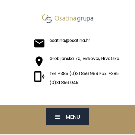
osatina@osatina.hr
Grobljanska 70, Viškovci, Hrvatska
Tel: +385 (0)31 856 999 Fax: +385
(0)31 856 045
MENU