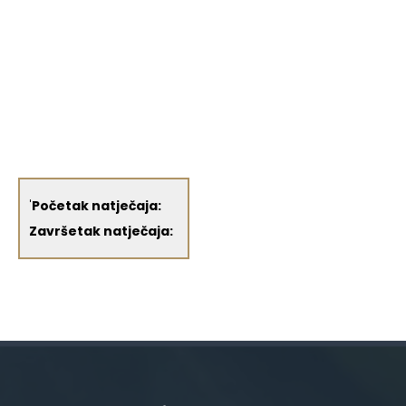
'
Početak natječaja:
Završetak natječaja: