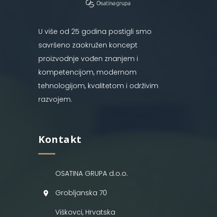
U više od 25 godina postigli smo
savršeno zaokružen koncept
proizvodnje vođen znanjem i
kompetencijom, modernom
tehnologijom, kvalitetom i održivim
razvojem.
Kontakt
OSATINA GRUPA d.o.o.
Grobljanska 70
Viškovci, Hrvatska