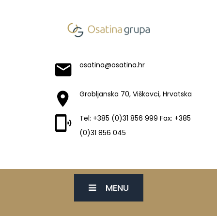
osatina@osatina.hr
Grobljanska 70, Viškovci, Hrvatska
Tel: +385 (0)31 856 999 Fax: +385
(0)31 856 045
MENU