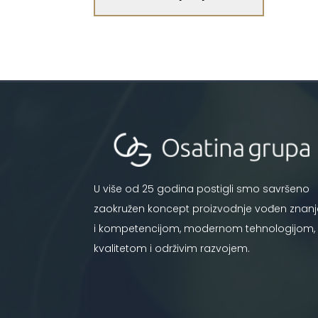
U više od 25 godina postigli smo savršeno
zaokružen koncept proizvodnje vođen znan
i kompetencijom, modernom tehnologijom,
kvalitetom i održivim razvojem.