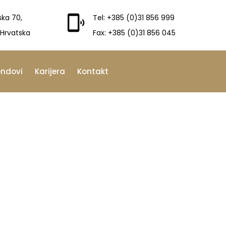
ska 70,
Tel: +385 (0)31 856 999
 Hrvatska
Fax: +385 (0)31 856 045
endovi
Karijera
Kontakt