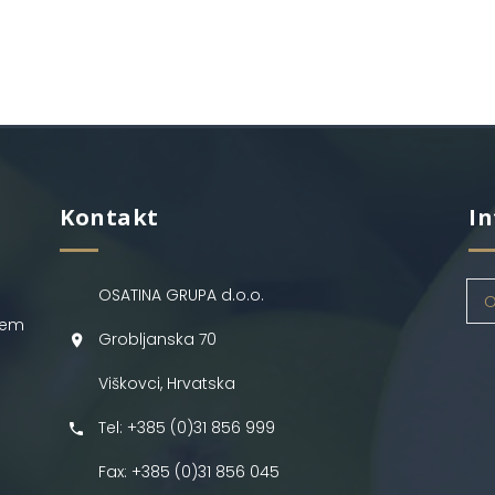
Kontakt
In
OSATINA GRUPA d.o.o.
O
jem
Grobljanska 70
Viškovci, Hrvatska
Tel: +385 (0)31 856 999
Fax: +385 (0)31 856 045