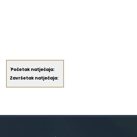
'
Početak natječaja:
Završetak natječaja: