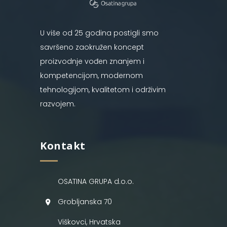
U više od 25 godina postigli smo
savršeno zaokružen koncept
proizvodnje vođen znanjem i
kompetencijom, modernom
tehnologijom, kvalitetom i održivim
razvojem.
Kontakt
OSATINA GRUPA d.o.o.
Grobljanska 70
Viškovci, Hrvatska