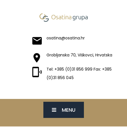
osatina@osatina.hr
Grobljanska 70, Viškovci, Hrvatska
Tel: +385 (0)31 856 999 Fax: +385
(0)31 856 045
MENU