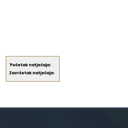
'
Početak natječaja:
Završetak natječaja: