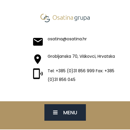
osatina@osatina.hr
Grobljanska 70, Viškovci, Hrvatska
Tel: +385 (0)31 856 999 Fax: +385
(0)31 856 045
MENU