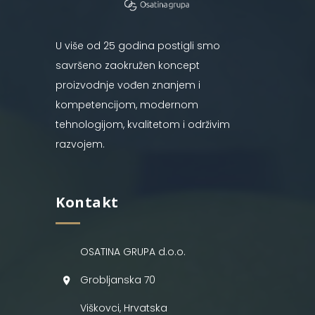
U više od 25 godina postigli smo
savršeno zaokružen koncept
proizvodnje vođen znanjem i
kompetencijom, modernom
tehnologijom, kvalitetom i održivim
razvojem.
Kontakt
OSATINA GRUPA d.o.o.
Grobljanska 70
Viškovci, Hrvatska