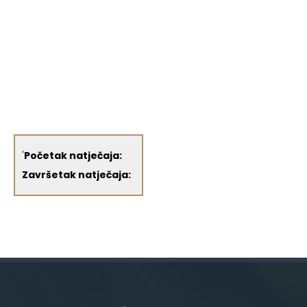
'
Početak natječaja:
Završetak natječaja: