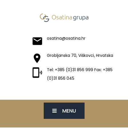
osatina@osatina.hr
Grobljanska 70, Viškovci, Hrvatska
Tel: +385 (0)31 856 999 Fax: +385
(0)31 856 045
MENU