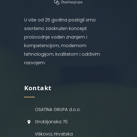
U više od 25 godina postigli smo
savršeno zaokružen koncept
proizvodnje vođen znanjem i
kompetencijom, modernom
tehnologijom, kvalitetom i održivim
razvojem.
Kontakt
OSATINA GRUPA d.o.o.
Grobljanska 70
Viškovci, Hrvatska