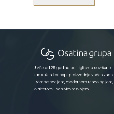
U više od 25 godina postigli smo savršeno
zaokružen koncept proizvodnje vođen znan
i kompetencijom, modernom tehnologijom,
kvalitetom i održivim razvojem.