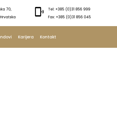
ska 70,
Tel: +385 (0)31 856 999
 Hrvatska
Fax: +385 (0)31 856 045
endovi
Karijera
Kontakt