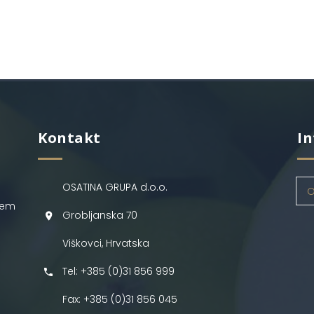
Kontakt
In
OSATINA GRUPA d.o.o.
O
jem
Grobljanska 70
Viškovci, Hrvatska
Tel: +385 (0)31 856 999
Fax: +385 (0)31 856 045