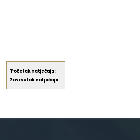
'
Početak natječaja:
Završetak natječaja: