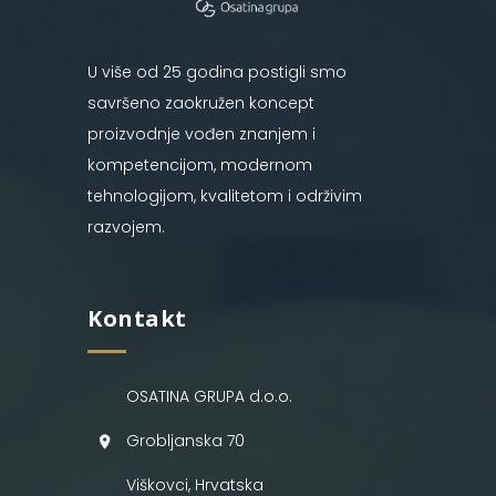
U više od 25 godina postigli smo
savršeno zaokružen koncept
proizvodnje vođen znanjem i
kompetencijom, modernom
tehnologijom, kvalitetom i održivim
razvojem.
Kontakt
OSATINA GRUPA d.o.o.
Grobljanska 70
Viškovci, Hrvatska