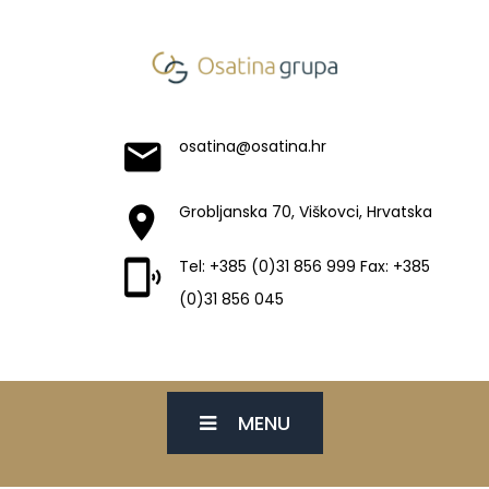
osatina@osatina.hr
Grobljanska 70, Viškovci, Hrvatska
Tel: +385 (0)31 856 999 Fax: +385
(0)31 856 045
MENU