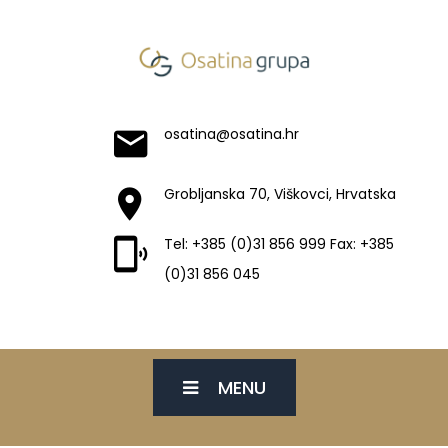
osatina@osatina.hr
Grobljanska 70, Viškovci, Hrvatska
Tel: +385 (0)31 856 999 Fax: +385
(0)31 856 045
MENU