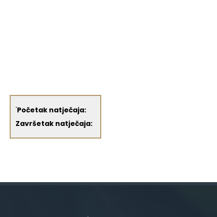
'
Početak natječaja:
Završetak natječaja: