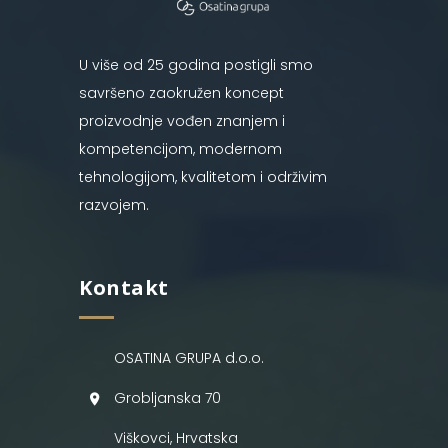
U više od 25 godina postigli smo
savršeno zaokružen koncept
proizvodnje vođen znanjem i
kompetencijom, modernom
tehnologijom, kvalitetom i održivim
razvojem.
Kontakt
OSATINA GRUPA d.o.o.
Grobljanska 70
Viškovci, Hrvatska