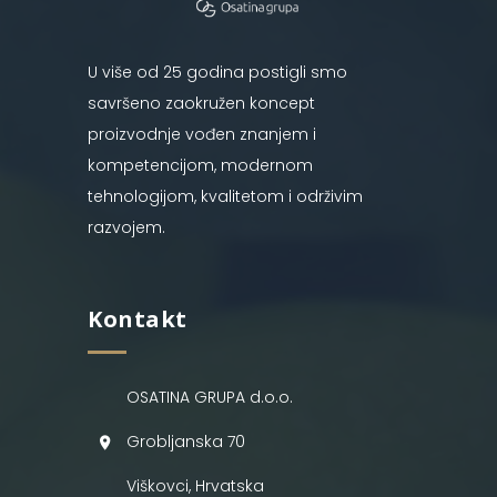
U više od 25 godina postigli smo
savršeno zaokružen koncept
proizvodnje vođen znanjem i
kompetencijom, modernom
tehnologijom, kvalitetom i održivim
razvojem.
Kontakt
OSATINA GRUPA d.o.o.
Grobljanska 70
Viškovci, Hrvatska