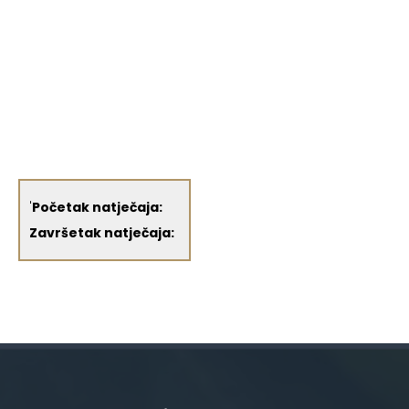
'
Početak natječaja:
Završetak natječaja: