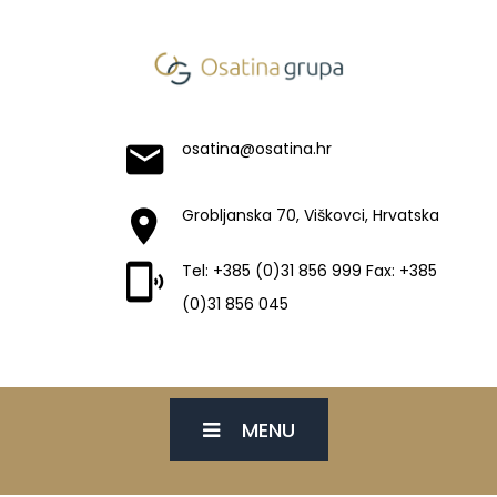
osatina@osatina.hr
Grobljanska 70, Viškovci, Hrvatska
Tel: +385 (0)31 856 999 Fax: +385
(0)31 856 045
MENU