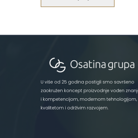
U više od 25 godina postigli smo savršeno
zaokružen koncept proizvodnje vođen znan
i kompetencijom, modernom tehnologijom,
kvalitetom i održivim razvojem.