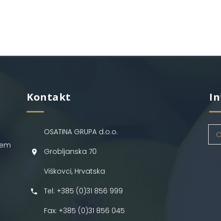
Kontakt
In
OSATINA GRUPA d.o.o.
O
jem
Grobljanska 70
Viškovci, Hrvatska
Tel: +385 (0)31 856 999
Fax: +385 (0)31 856 045