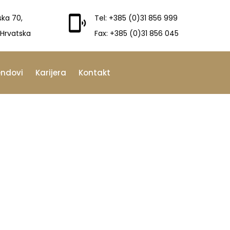
ska 70,
Tel: +385 (0)31 856 999
 Hrvatska
Fax: +385 (0)31 856 045
endovi
Karijera
Kontakt