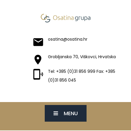
osatina@osatina.hr
Grobljanska 70, Viškovci, Hrvatska
Tel: +385 (0)31 856 999 Fax: +385
(0)31 856 045
MENU