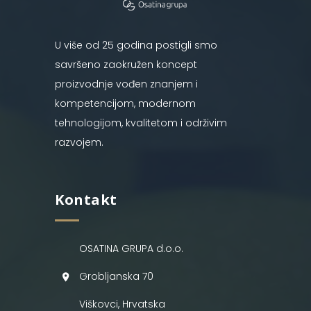
U više od 25 godina postigli smo
savršeno zaokružen koncept
proizvodnje vođen znanjem i
kompetencijom, modernom
tehnologijom, kvalitetom i održivim
razvojem.
Kontakt
OSATINA GRUPA d.o.o.
Grobljanska 70
Viškovci, Hrvatska