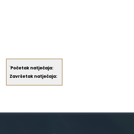
'
Početak natječaja:
Završetak natječaja: