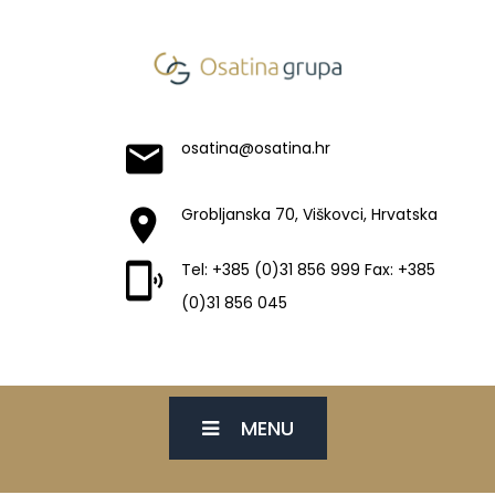
osatina@osatina.hr
Grobljanska 70, Viškovci, Hrvatska
Tel: +385 (0)31 856 999 Fax: +385
(0)31 856 045
MENU