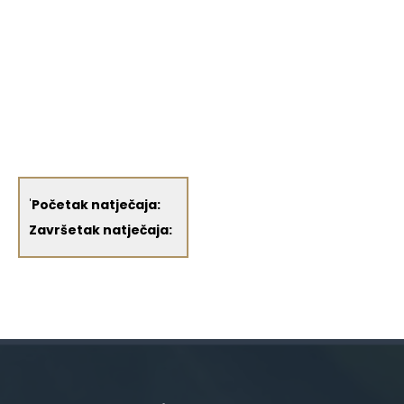
'
Početak natječaja:
Završetak natječaja: