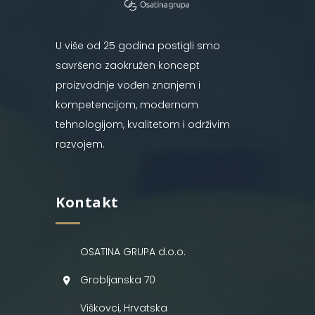
U više od 25 godina postigli smo
savršeno zaokružen koncept
proizvodnje vođen znanjem i
kompetencijom, modernom
tehnologijom, kvalitetom i održivim
razvojem.
Kontakt
OSATINA GRUPA d.o.o.
Grobljanska 70
Viškovci, Hrvatska