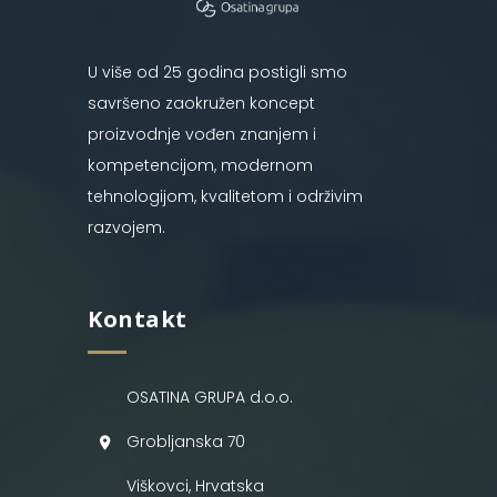
U više od 25 godina postigli smo
savršeno zaokružen koncept
proizvodnje vođen znanjem i
kompetencijom, modernom
tehnologijom, kvalitetom i održivim
razvojem.
Kontakt
OSATINA GRUPA d.o.o.
Grobljanska 70
Viškovci, Hrvatska