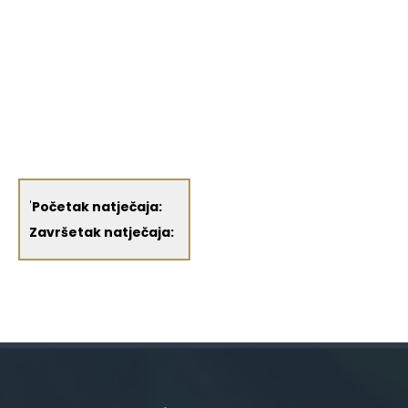
'
Početak natječaja:
Završetak natječaja: