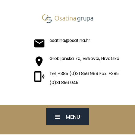
osatina@osatina.hr
Grobljanska 70, Viškovci, Hrvatska
Tel: +385 (0)31 856 999 Fax: +385
(0)31 856 045
MENU