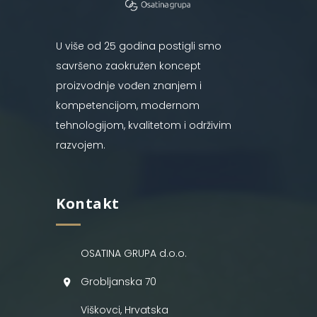
U više od 25 godina postigli smo
savršeno zaokružen koncept
proizvodnje vođen znanjem i
kompetencijom, modernom
tehnologijom, kvalitetom i održivim
razvojem.
Kontakt
OSATINA GRUPA d.o.o.
Grobljanska 70
Viškovci, Hrvatska