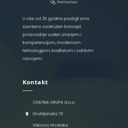
U više od 25 godina postigli smo
savršeno zaokružen koncept
proizvodnje vođen znanjem i
kompetencijom, modernom
tehnologijom, kvalitetom i održivim
razvojem.
Kontakt
OSATINA GRUPA d.o.o.
Grobljanska 70
Viškovci, Hrvatska