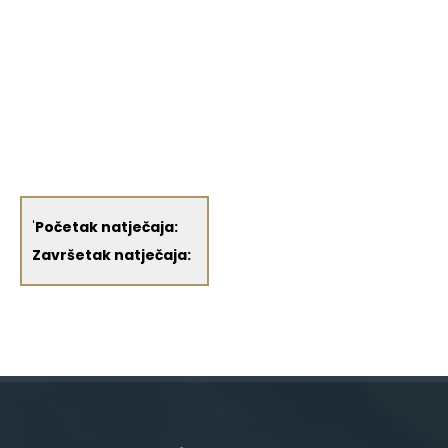
'
Početak natječaja:
Završetak natječaja: