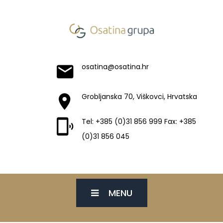
osatina@osatina.hr
Grobljanska 70, Viškovci, Hrvatska
Tel: +385 (0)31 856 999 Fax: +385
(0)31 856 045
MENU